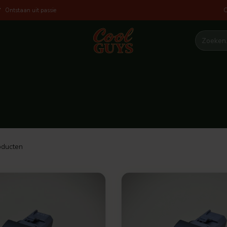
O
Ontstaan uit passie
ducten