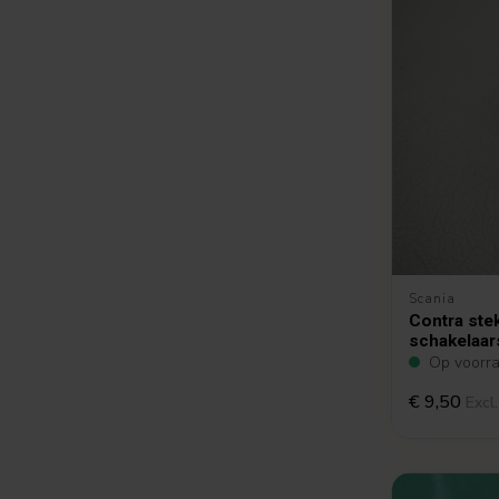
Scania
Contra stek
schakelaar
Op voorr
€ 9,50
Excl