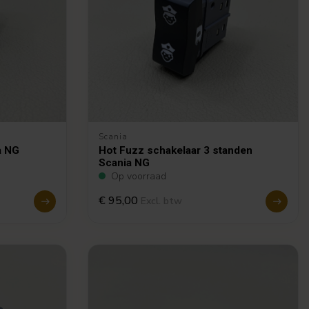
Scania
a NG
Hot Fuzz schakelaar 3 standen
Scania NG
Op voorraad
€ 95,00
Excl. btw