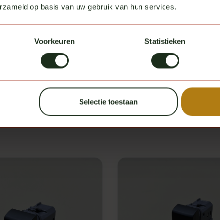
erzameld op basis van uw gebruik van hun services.
Voorkeuren
Statistieken
Staat het door jouw gewenste product er n
Neem even contact met ons op en we regelen het voor je. Ser
Neem contact met ons op
Selectie toestaan