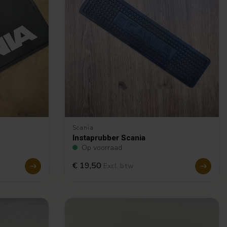
Scania
Instaprubber Scania
Op voorraad
€ 19,50
Excl. btw