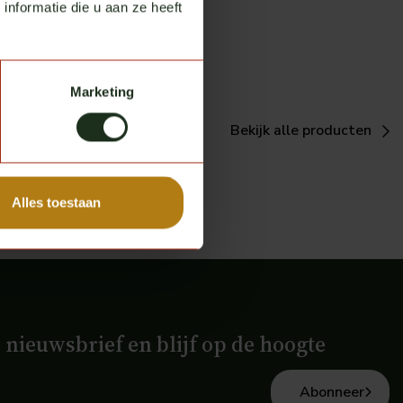
nformatie die u aan ze heeft
Marketing
Bekijk alle producten
Alles toestaan
e nieuwsbrief en blijf op de hoogte
Abonneer