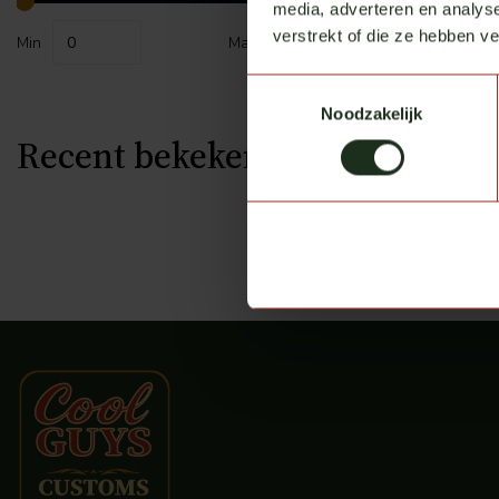
media, adverteren en analys
verstrekt of die ze hebben v
Min
Max
Toestemmingsselectie
Noodzakelijk
Recent bekeken