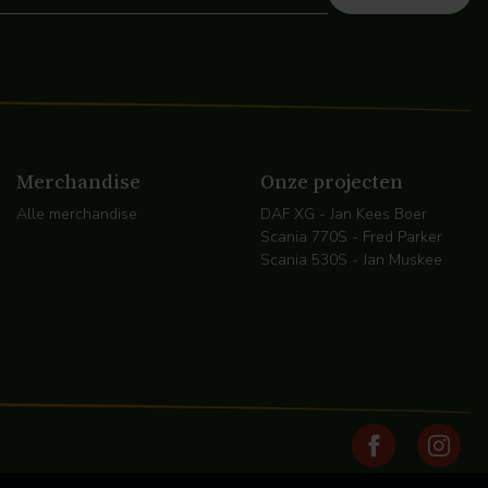
Merchandise
Onze projecten
Alle merchandise
DAF XG - Jan Kees Boer
Scania 770S - Fred Parker
Scania 530S - Jan Muskee