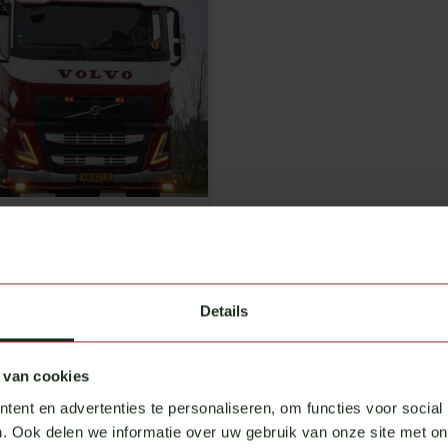
 Volvo FH 2024+
aad
xcl. btw
Details
 van cookies
ent en advertenties te personaliseren, om functies voor social
. Ook delen we informatie over uw gebruik van onze site met on