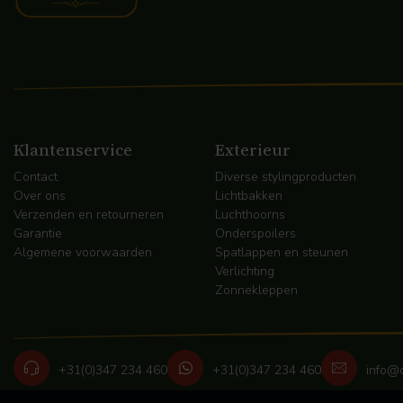
Klantenservice
Exterieur
Contact
Diverse stylingproducten
Over ons
Lichtbakken
Verzenden en retourneren
Luchthoorns
Garantie
Onderspoilers
Algemene voorwaarden
Spatlappen en steunen
Verlichting
Zonnekleppen
+31(0)347 234 460
+31(0)347 234 460
info@c