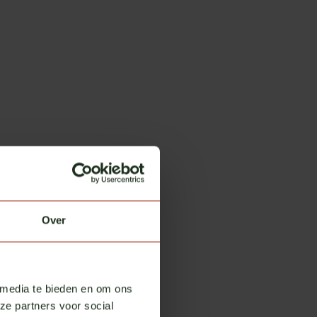
Over
 media te bieden en om ons
ze partners voor social