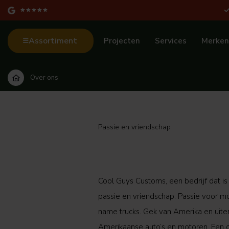
Assortiment
Projecten
Services
Merken
Over ons
Passie en vriendschap
Cool Guys Customs, een bedrijf dat is
passie en vriendschap. Passie voor 
name trucks. Gek van Amerika en uite
Amerikaanse auto’s en motoren. Een 