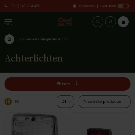
+31(0)347 234 460
Nederlands
Excl. btw
MENU
Exterieur
Verlichting
Achterlichten
Achterlichten
Filters