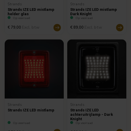
Strands
Strands
Strands IZE LED mistlamp
Strands IZE LED mistlamp
helder glas
Dark Knight
Op voorraad
Op voorraad
Excl. btw
Excl. btw
€ 79,00
€ 89,00
Strands
Strands
Strands IZE LED mistlamp
Strands IZE LED
achteruitrijlamp - Dark
Knight
Op voorraad
Op voorraad