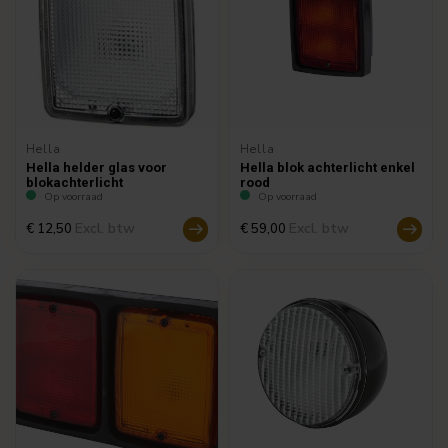
Hella
Hella
Hella helder glas voor
Hella blok achterlicht enkel
blokachterlicht
rood
Op voorraad
Op voorraad
Excl. btw
Excl. btw
€ 12,50
€ 59,00