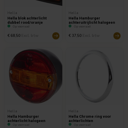
Hella
Hella
Hella blok achterlicht
Hella Hamburger
dubbel rood/oranje
achteruitrijlicht halogeen
Op voorraad
Op voorraad
Excl. btw
Excl. btw
€ 68,50
€ 37,50
Hella
Hella
Hella Hamburger
Hella Chrome ring voor
achterlicht halogeen
achterlichten
Op voorraad
Op voorraad