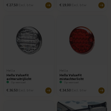
Excl. btw
Excl. btw
€ 27,50
€ 19,00
Hella
Hella
Hella ValueFit
Hella ValueFit
achteruitrijlicht
mistachterlicht
Op voorraad
Op voorraad
Excl. btw
Excl. btw
€ 36,50
€ 34,50