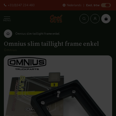
+31(0)347 234 460
Nederlands
Excl. btw
MENU
Omnius slim taillight frame enkel
Omnius slim taillight frame enkel
Omnius