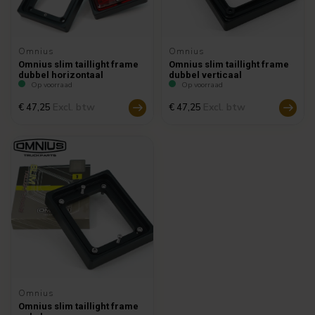
Omnius
Omnius
Omnius slim taillight frame
Omnius slim taillight frame
dubbel horizontaal
dubbel verticaal
Op voorraad
Op voorraad
Excl. btw
Excl. btw
€ 47,25
€ 47,25
Omnius
Omnius slim taillight frame