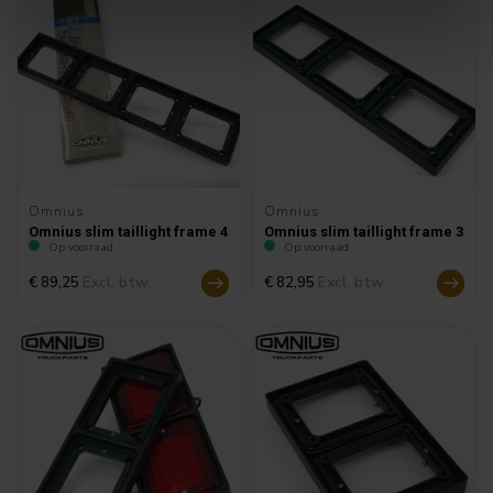
Omnius
Omnius
Omnius slim taillight frame 4
Omnius slim taillight frame 3
Op voorraad
Op voorraad
Excl. btw
Excl. btw
€ 89,25
€ 82,95