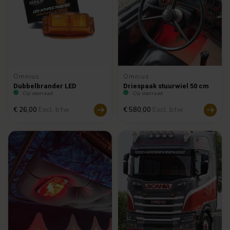
Omnius
Omnius
Dubbelbrander LED
Driespaak stuurwiel 50 cm
Op voorraad
Op voorraad
Excl. btw
Excl. btw
€ 26,00
€ 580,00