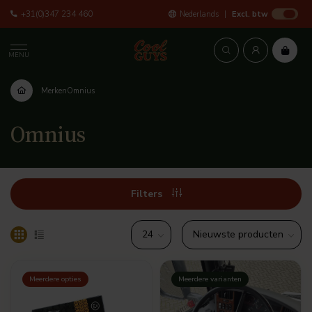
+31(0)347 234 460
Nederlands
Excl. btw
MENU
Merken
Omnius
Omnius
Filters
Meerdere opties
Meerdere varianten