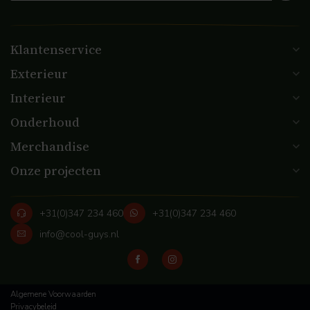
Klantenservice
Exterieur
Interieur
Onderhoud
Merchandise
Onze projecten
+31(0)347 234 460
+31(0)347 234 460
info@cool-guys.nl
Algemene Voorwaarden
Privacybeleid