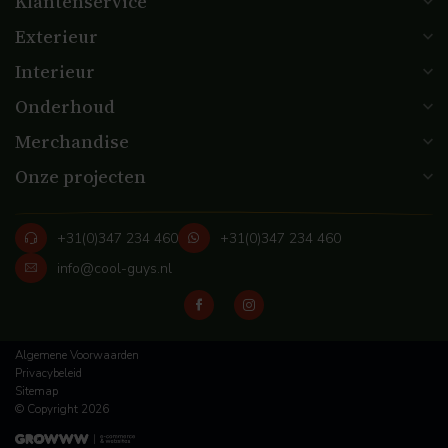
Klantenservice
Exterieur
Interieur
Onderhoud
Merchandise
Onze projecten
+31(0)347 234 460
+31(0)347 234 460
info@cool-guys.nl
Algemene Voorwaarden
Privacybeleid
Sitemap
© Copyright 2026