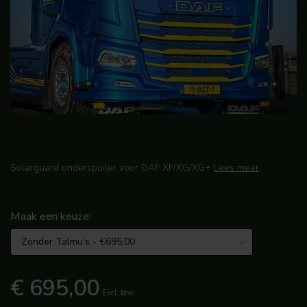
Solarguard onderspoiler voor DAF XF/XG/XG+
Lees meer
.
Maak een keuze:
€ 695,00
Excl. btw