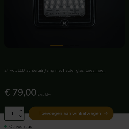
24 volt LED achteruitrijlamp met helder glas.
Lees meer
.
€ 79,00
Excl. btw
Toevoegen aan winkelwagen
Op voorraad