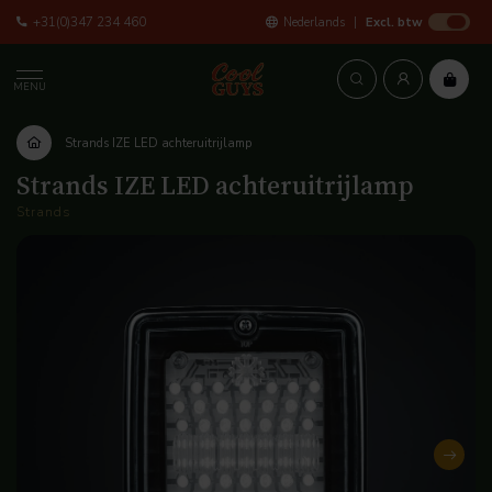
+31(0)347 234 460
Nederlands
Excl. btw
MENU
Strands IZE LED achteruitrijlamp
Strands IZE LED achteruitrijlamp
Strands