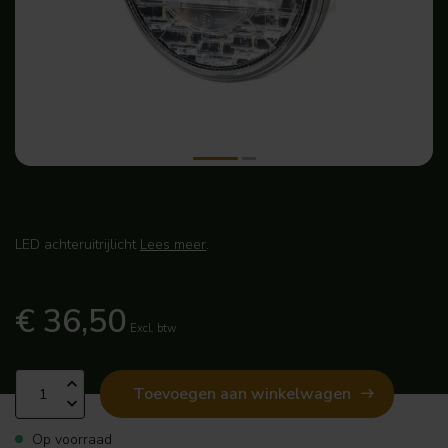
LED achteruitrijlicht
Lees meer
.
€ 36,50
Excl. btw
Toevoegen aan winkelwagen
Op voorraad