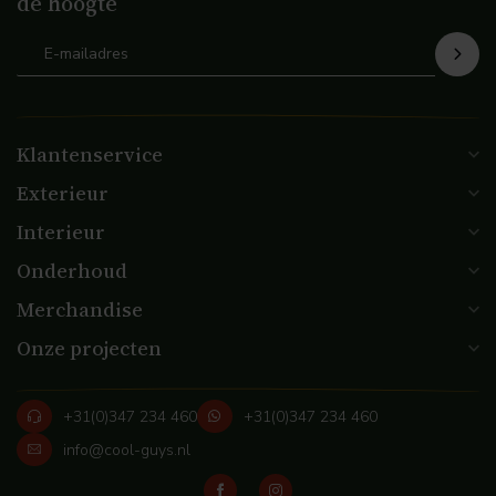
de hoogte
Klantenservice
Exterieur
Interieur
Onderhoud
Merchandise
Onze projecten
+31(0)347 234 460
+31(0)347 234 460
info@cool-guys.nl