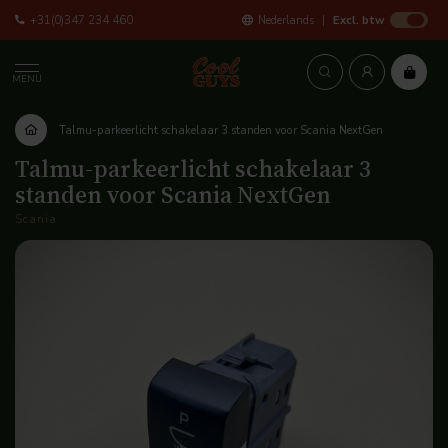
+31(0)347 234 460
Nederlands
Excl. btw
MENU
Talmu-parkeerlicht schakelaar 3 standen voor Scania NextGen
Talmu-parkeerlicht schakelaar 3
standen voor Scania NextGen
Scania