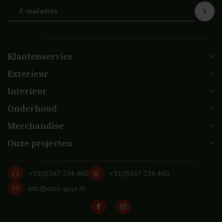
Klantenservice
Exterieur
Interieur
Onderhoud
Merchandise
Onze projecten
+31(0)347 234 460
+31(0)347 234 460
info@cool-guys.nl