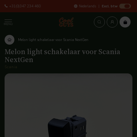
+31(0)347 234 460
Nederlands
Excl. btw
MENU
Melon light schakelaar voor Scania NextGen
Melon light schakelaar voor Scania
NextGen
Scania