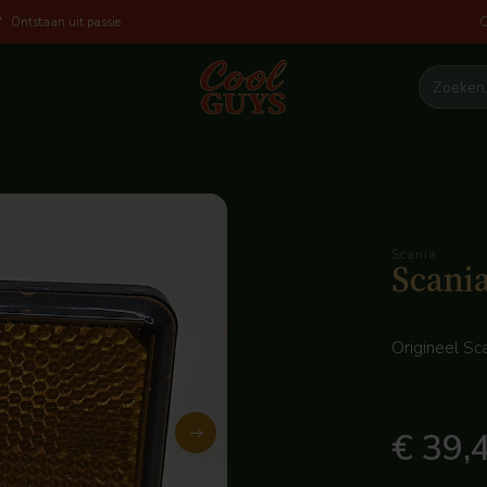
O
Ontstaan uit passie
Scania
Scania
Origineel Sca
€ 39,