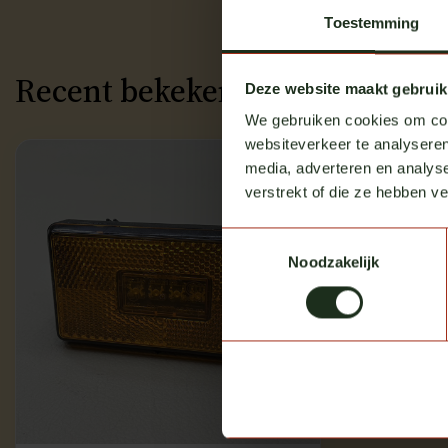
Toestemming
Recent bekeken
Deze website maakt gebruik
We gebruiken cookies om cont
websiteverkeer te analyseren
media, adverteren en analys
verstrekt of die ze hebben v
Toestemmingsselectie
Noodzakelijk