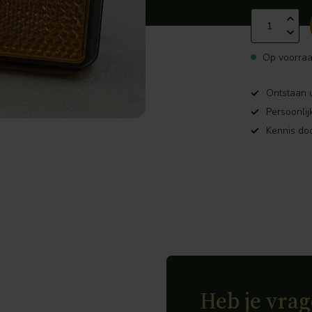
Op voorra
Ontstaan u
Persoonlij
Kennis doo
Heb je vrag