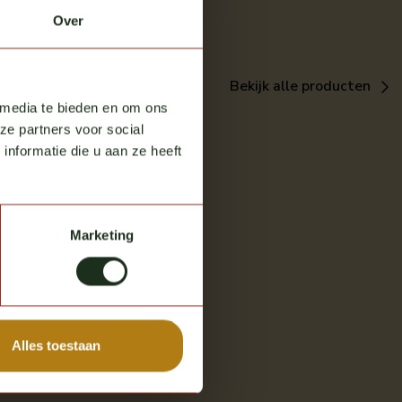
Over
Bekijk alle producten
 media te bieden en om ons
ze partners voor social
nformatie die u aan ze heeft
Marketing
Alles toestaan