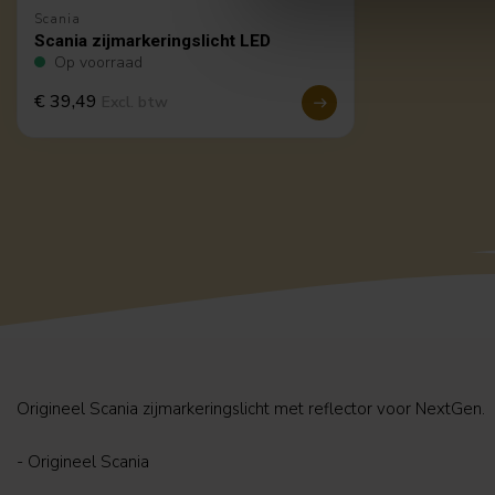
Scania
Scania zijmarkeringslicht LED
Op voorraad
€ 39,49
Excl. btw
Origineel Scania zijmarkeringslicht met reflector voor NextGen.
- Origineel Scania