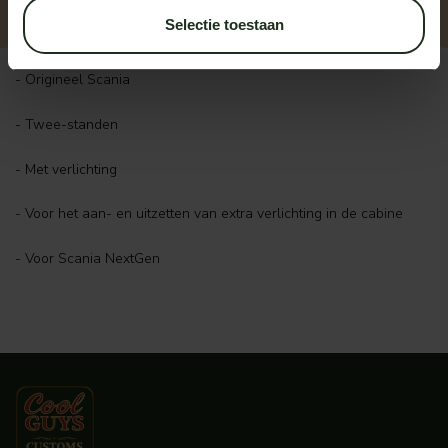
Selectie toestaan
- Origineel Scania
- Twee-standen
- Met verlichting
- Voor het aan- en uitzetten van extra verlichting in de cabine
- Voor Scania NextGen