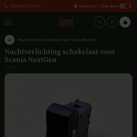
+31(0)347 234 460
Nederlands
Excl. btw
MENU
Nachtverlichting schakelaar voor Scania NextGen
Nachtverlichting schakelaar voor
Scania NextGen
Scania