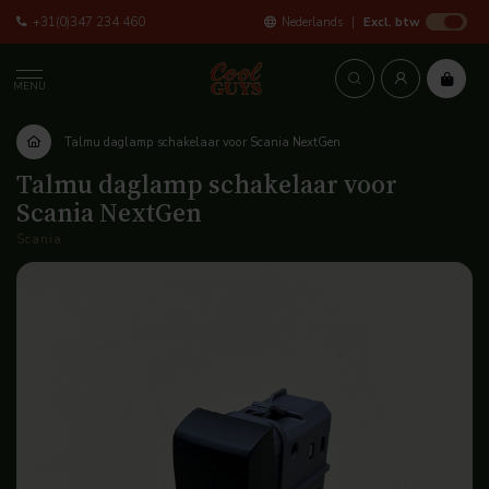
+31(0)347 234 460
Nederlands
Excl. btw
MENU
Talmu daglamp schakelaar voor Scania NextGen
Talmu daglamp schakelaar voor
Scania NextGen
Scania