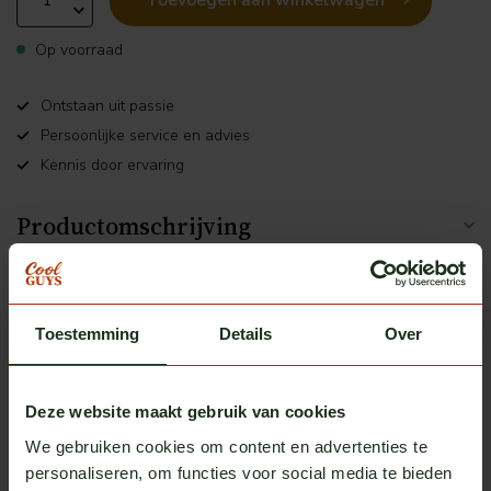
Toevoegen aan winkelwagen
Op voorraad
Ontstaan uit passie
Persoonlijke service en advies
Kennis door ervaring
Productomschrijving
Gerelateerde producten
Toestemming
Details
Over
Hella
Talmu daglamp
€14,95
Op voorraad
Deze website maakt gebruik van cookies
We gebruiken cookies om content en advertenties te
personaliseren, om functies voor social media te bieden