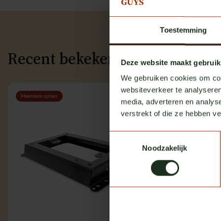
Toestemming
Recent bekeken
Deze website maakt gebruik
We gebruiken cookies om cont
websiteverkeer te analyseren
Meerdere opties
media, adverteren en analys
verstrekt of die ze hebben v
Toestemmingsselectie
Noodzakelijk