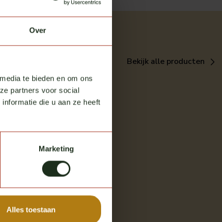
Over
Bekijk alle producten
 media te bieden en om ons
ze partners voor social
nformatie die u aan ze heeft
Marketing
Alles toestaan