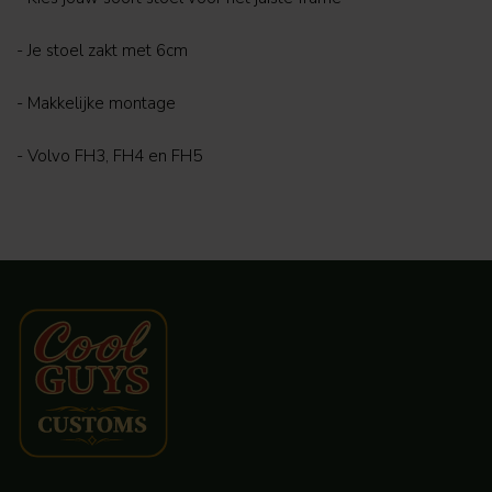
- Je stoel zakt met 6cm
- Makkelijke montage
- Volvo FH3, FH4 en FH5