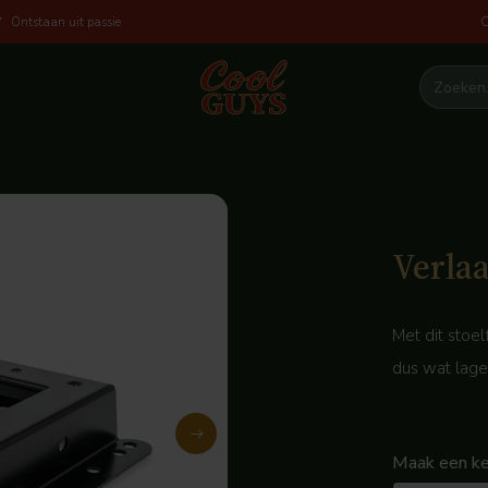
O
Ontstaan uit passie
Verla
Met dit stoel
dus wat lage
Maak een ke