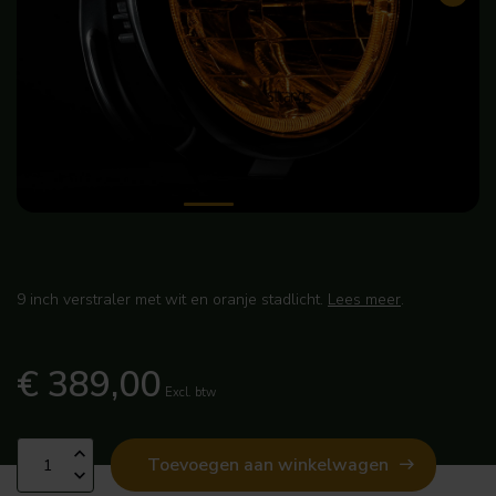
9 inch verstraler met wit en oranje stadlicht.
Lees meer
.
€ 389,00
Excl. btw
Toevoegen aan winkelwagen