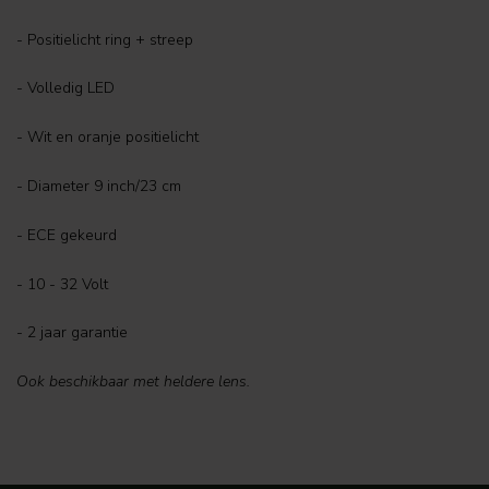
- Positielicht ring + streep
- Volledig LED
- Wit en oranje positielicht
- Diameter 9 inch/23 cm
- ECE gekeurd
- 10 - 32 Volt
- 2 jaar garantie
Ook beschikbaar met heldere lens.