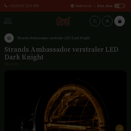
+31(0)347 234 460
Nederlands
Excl. btw
MENU
Strands Ambassador verstraler LED Dark Knight
Strands Ambassador verstraler LED
Dark Knight
Strands