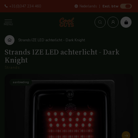
+31(0)347 234 460
Nederlands
Excl. btw
MENU
Strands IZE LED achterlicht - Dark Knight
Strands IZE LED achterlicht - Dark
Knight
Strands
aanbieding