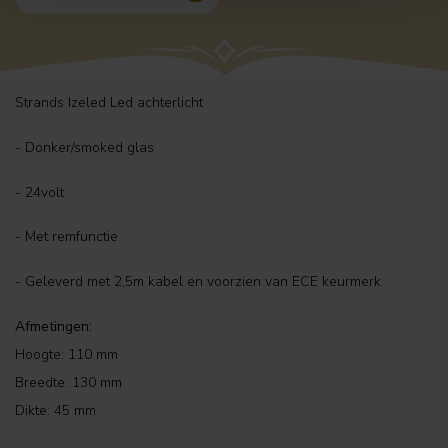
Strands Izeled Led achterlicht
- Donker/smoked glas
- 24volt
- Met remfunctie
- Geleverd met 2,5m kabel en voorzien van ECE keurmerk.
Afmetingen:
Hoogte: 110 mm
Breedte: 130 mm
Dikte: 45 mm