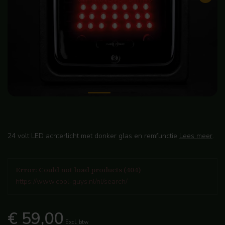
24 volt LED achterlicht met donker glas en remfunctie
Lees meer
.
Error: Could not load products (404)
https://www.cool-guys.nl/nl/search/
€ 59,00
Excl. btw