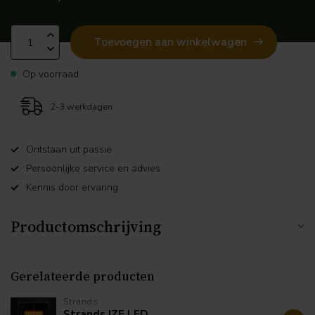
Toevoegen aan winkelwagen
Op voorraad
2-3 werkdagen
Ontstaan uit passie
Persoonlijke service en advies
Kennis door ervaring
Productomschrijving
Gerelateerde producten
Strands
Strands IZE LED