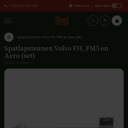
+31(0)347 234 460
Nederlands
Excl. btw
MENU
Spatlapsteunen Volvo FH, FM5 en Aero (set)
Spatlapsteunen Volvo FH, FM5 en
Aero (set)
Turbo Truckparts