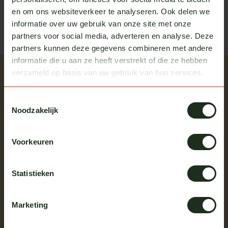
en om ons websiteverkeer te analyseren. Ook delen we
neem contact op met ons
informatie over uw gebruik van onze site met onze
partners voor social media, adverteren en analyse. Deze
partners kunnen deze gegevens combineren met andere
informatie die u aan ze heeft verstrekt of die ze hebben
verzameld op basis van uw gebruik van hun services.
Recent bekeken
Bekijk alle producten
Toestemmingsselectie
Noodzakelijk
Voorkeuren
Statistieken
Marketing
CGC Parts
Zwaailampsteunen Scania