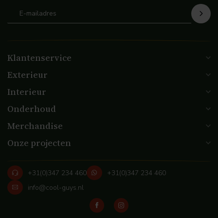
Klantenservice
Exterieur
Interieur
Onderhoud
Merchandise
Onze projecten
+31(0)347 234 460
+31(0)347 234 460
info@cool-guys.nl