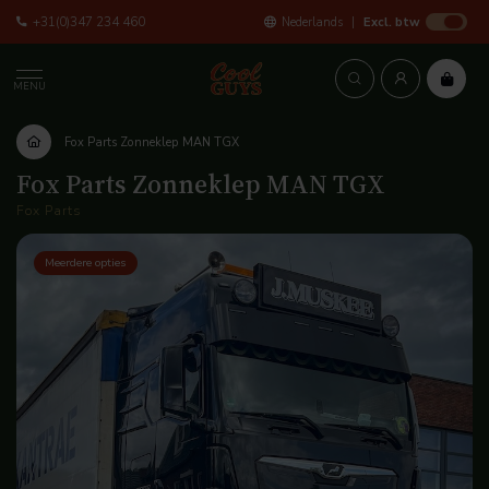
+31(0)347 234 460
Nederlands
Excl. btw
MENU
Fox Parts Zonneklep MAN TGX
Fox Parts Zonneklep MAN TGX
Fox Parts
Meerdere opties