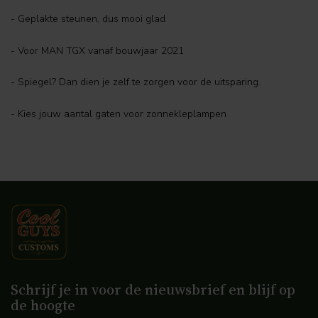
- Geplakte steunen, dus mooi glad
- Voor MAN TGX vanaf bouwjaar 2021
- Spiegel? Dan dien je zelf te zorgen voor de uitsparing.
- Kies jouw aantal gaten voor zonnekleplampen
Schrijf je in voor de nieuwsbrief en blijf op
de hoogte