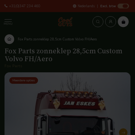
+31(0)347 234 460
Nederlands
Excl. btw
MENU
Fox Parts zonneklep 28,5cm Custom Volvo FH/Aero
Fox Parts zonneklep 28,5cm Custom
Volvo FH/Aero
Fox Parts
Meerdere opties