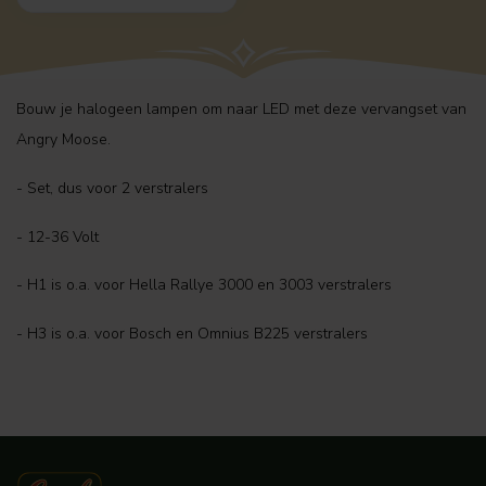
Bouw je halogeen lampen om naar LED met deze vervangset van
Angry Moose.
- Set, dus voor 2 verstralers
- 12-36 Volt
- H1 is o.a. voor Hella Rallye 3000 en 3003 verstralers
- H3 is o.a. voor Bosch en Omnius B225 verstralers