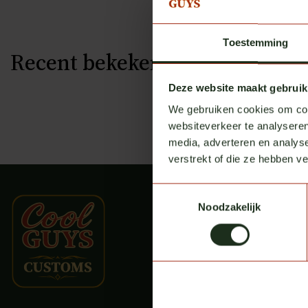
Toestemming
Recent bekeken
Deze website maakt gebruik
We gebruiken cookies om cont
websiteverkeer te analyseren
media, adverteren en analys
verstrekt of die ze hebben v
Toestemmingsselectie
Noodzakelijk