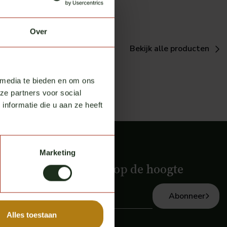
Over
Bekijk alle producten
 media te bieden en om ons
ze partners voor social
nformatie die u aan ze heeft
Marketing
e nieuwsbrief en blijf op de hoogte
Abonneer
Alles toestaan