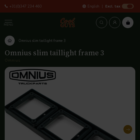
+31(0)347 234 460
English
Excl. tax
MENU
Omnius slim taillight frame 3
Omnius slim taillight frame 3
Omnius