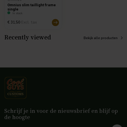
Omnius slim taillight frame
single
In stock
Excl. tax
€ 31,50
Recently viewed
Bekijk alle producten
Schrijf je in voor de nieuwsbrief en blijf op
de hoogte