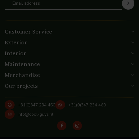
Customer Service
Exterior
Interior
Maintenance
Merchandise
Our projects
+31(0)347 234 460
+31(0)347 234 460
info@cool-guys.nl