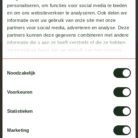
Of heb je hulp nodig bij het bestellen? We helpen je
personaliseren, om functies voor social media te bieden
graag!
en om ons websiteverkeer te analyseren. Ook delen we
informatie over uw gebruik van onze site met onze
neem contact op met ons
partners voor social media, adverteren en analyse. Deze
partners kunnen deze gegevens combineren met andere
informatie die u aan ze heeft verstrekt of die ze hebben
verzameld op basis van uw gebruik van hun services.
Recently viewed
Bekijk alle producten
Toestemmingsselectie
Noodzakelijk
Voorkeuren
Statistieken
Marketing