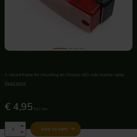
A raised frame for mounting an Omnius LED side marker lamp.
Read more
.
€ 4,95
Excl. tax
Add to cart