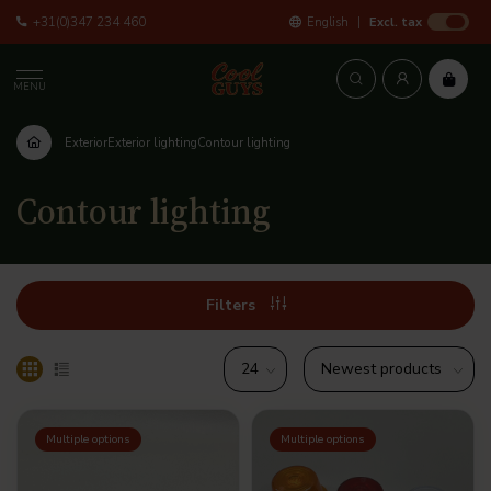
+31(0)347 234 460
English
Excl. tax
MENU
Exterior
Exterior lighting
Contour lighting
Contour lighting
Filters
Multiple options
Multiple options