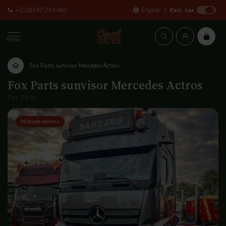
+31(0)347 234 460
English
Excl. tax
MENU
Fox Parts sunvisor Mercedes Actros
Fox Parts sunvisor Mercedes Actros
Fox Parts
Multiple options