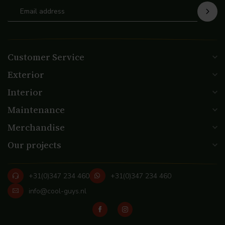
Customer Service
Exterior
Interior
Maintenance
Merchandise
Our projects
+31(0)347 234 460
+31(0)347 234 460
info@cool-guys.nl