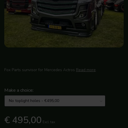
Fox Parts sunvisor for Mercedes Actros
Read more
.
Make a choice:
€ 495,00
Excl. tax