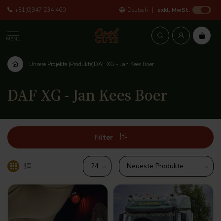
+31(0)347 234 460
Deutsch
exkl. MwSt.
MENU
Unsere Projekte (Produkte)
DAF XG - Jan Kees Boer
DAF XG - Jan Kees Boer
Filter