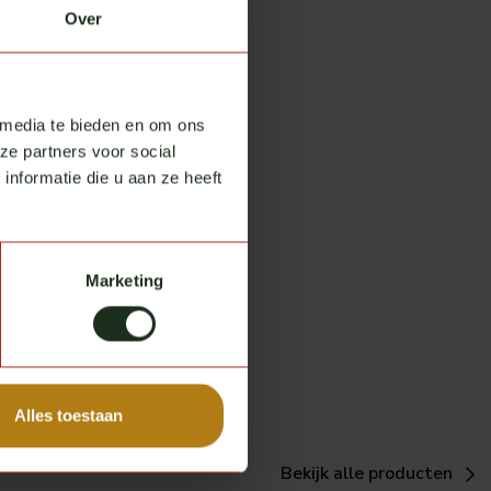
Over
 media te bieden en om ons
ze partners voor social
nformatie die u aan ze heeft
Marketing
Alles toestaan
Bekijk alle producten