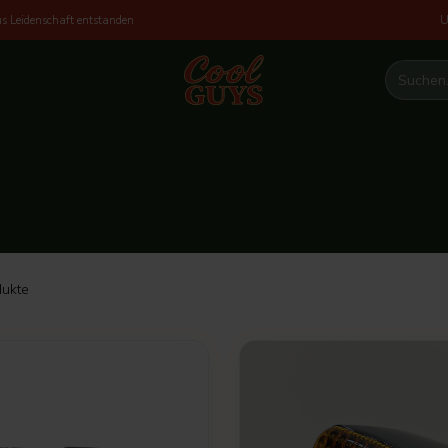
U
s Leidenschaft entstanden
ukte