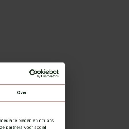
Over
 media te bieden en om ons
ze partners voor social