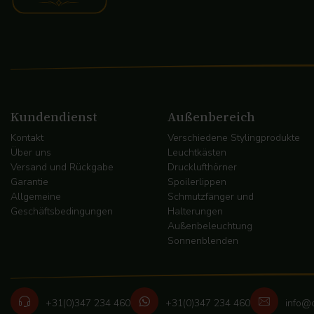
Kundendienst
Außenbereich
Kontakt
Verschiedene Stylingprodukte
Über uns
Leuchtkästen
Versand und Rückgabe
Drucklufthörner
Garantie
Spoilerlippen
Allgemeine
Schmutzfänger und
Geschäftsbedingungen
Halterungen
Außenbeleuchtung
Sonnenblenden
+31(0)347 234 460
+31(0)347 234 460
info@c