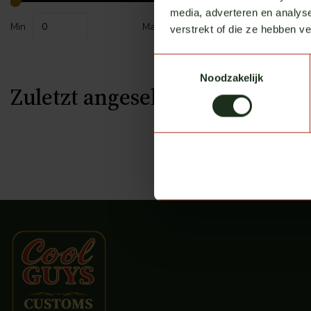
media, adverteren en analys
Min
Max
verstrekt of die ze hebben v
Toestemmingsselectie
Noodzakelijk
Zuletzt angesehen