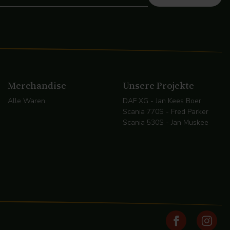
Merchandise
Unsere Projekte
Alle Waren
DAF XG - Jan Kees Boer
Scania 770S - Fred Parker
Scania 530S - Jan Muskee