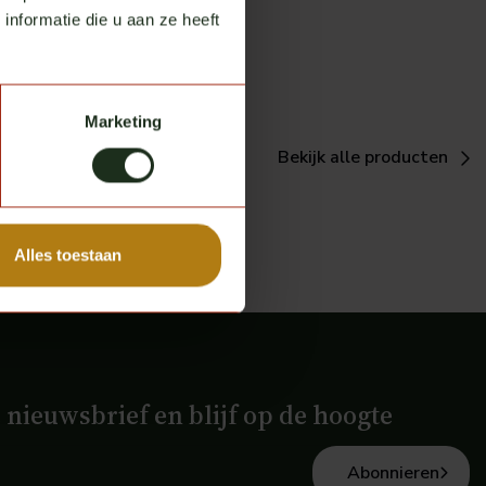
nformatie die u aan ze heeft
Marketing
Bekijk alle producten
Alles toestaan
e nieuwsbrief en blijf op de hoogte
Abonnieren