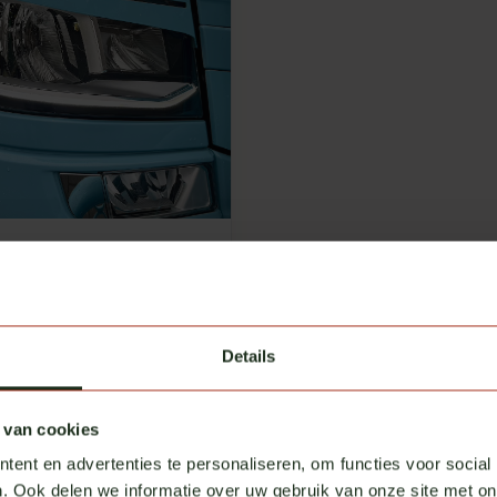
n für Scania NG-
nwerfer LED
kl. MwSt.
Details
 van cookies
ent en advertenties te personaliseren, om functies voor social
. Ook delen we informatie over uw gebruik van onze site met on