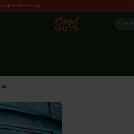
U
s Leidenschaft entstanden
ukte