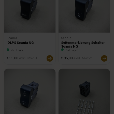
Scania
Scania
IDLPS Scania NG
Seitenmarkierung Schalter
Scania NG
Auf Lager
Auf Lager
exkl. MwSt.
exkl. MwSt.
€ 95,00
€ 95,00