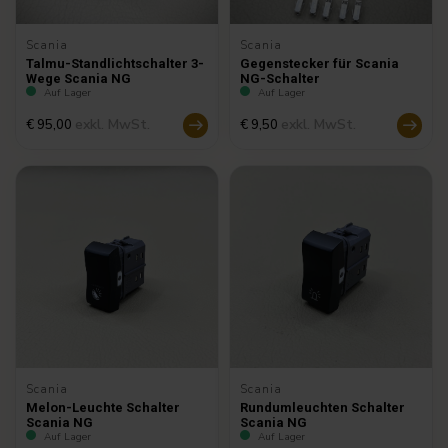
Scania
Scania
Talmu-Standlichtschalter 3-
Gegenstecker für Scania
Wege Scania NG
NG-Schalter
Auf Lager
Auf Lager
exkl. MwSt.
exkl. MwSt.
€ 95,00
€ 9,50
Scania
Scania
Melon-Leuchte Schalter
Rundumleuchten Schalter
Scania NG
Scania NG
Auf Lager
Auf Lager