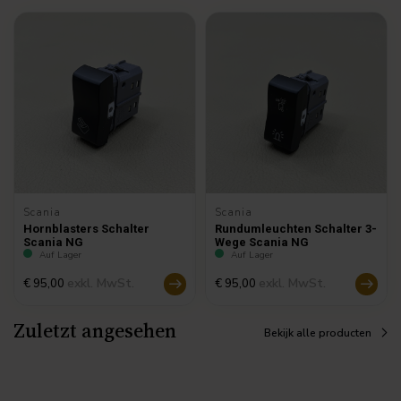
Scania
Scania
Hornblasters Schalter
Rundumleuchten Schalter 3-
Scania NG
Wege Scania NG
Auf Lager
Auf Lager
exkl. MwSt.
exkl. MwSt.
€ 95,00
€ 95,00
Zuletzt angesehen
Bekijk alle producten