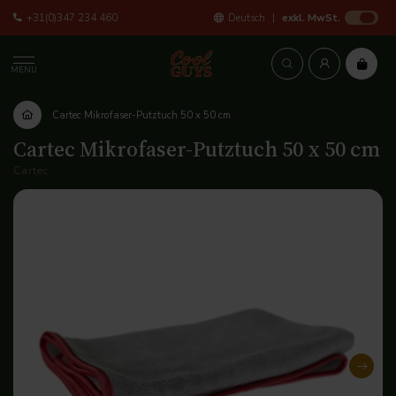
+31(0)347 234 460
Deutsch
exkl. MwSt.
MENU
Cartec Mikrofaser-Putztuch 50 x 50 cm
Cartec Mikrofaser-Putztuch 50 x 50 cm
Cartec