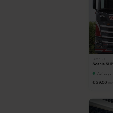
Omnius
Scania SU
Auf Lager
€ 39,00
ex