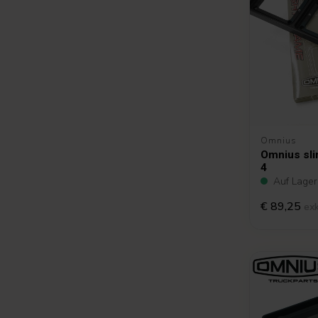
Omnius
Omnius sli
4
Auf Lager
€ 89,25
ex