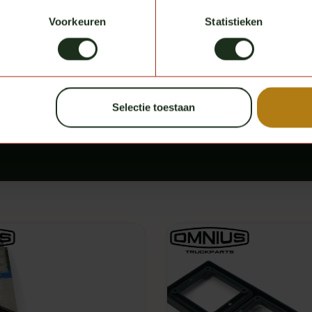
Voorkeuren
Statistieken
Ist das Produkt, das Sie suchen, nicht auf
Kontaktieren Sie uns einfach, und wir kümmern uns darum. Serv
Selectie toestaan
Kontaktieren Sie uns