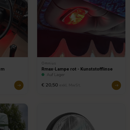
Omnius
cm
Rmax-Lampe rot - Kunststofflinse
Auf Lager
€ 20,50
exkl. MwSt.