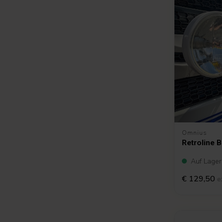
Omnius
Retroline 
Auf Lager
€ 129,50
e