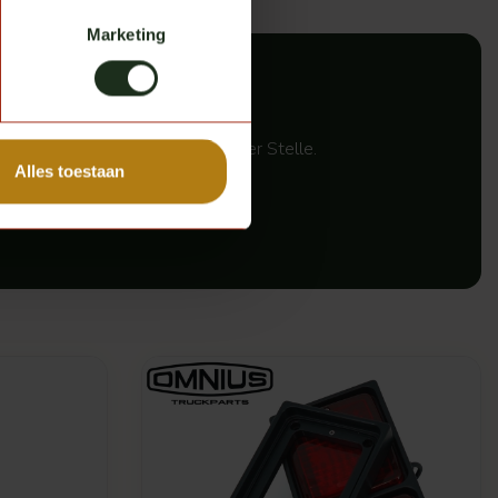
Marketing
geführt?
ice steht bei uns immer an erster Stelle.
Alles toestaan