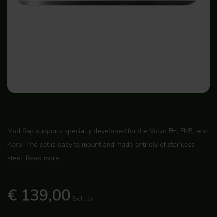
Mud flap supports specially developed for the Volvo FH, FM5, and
Aero. The set is easy to mount and made entirely of stainless
steel.
Read more
.
€ 139,00
Excl. tax