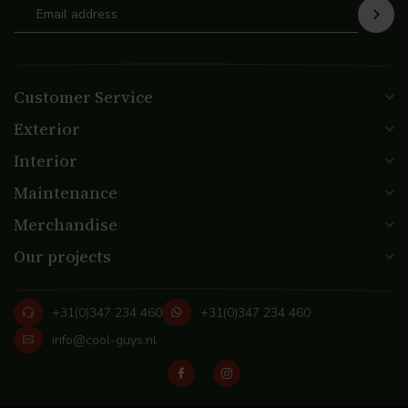
Customer Service
Exterior
Interior
Maintenance
Merchandise
Our projects
+31(0)347 234 460
+31(0)347 234 460
info@cool-guys.nl