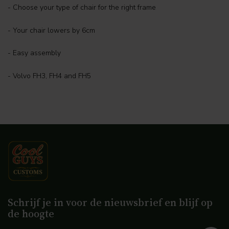
- Choose your type of chair for the right frame
- Your chair lowers by 6cm
- Easy assembly
- Volvo FH3, FH4 and FH5
Schrijf je in voor de nieuwsbrief en blijf op
de hoogte