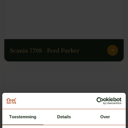
Scania 770S - Fred Parker
Toestemming
Details
Over