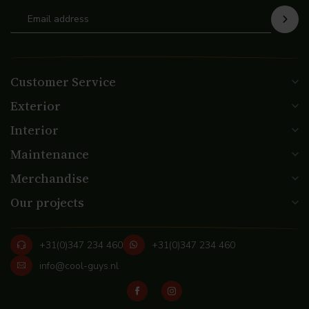
Customer Service
Exterior
Interior
Maintenance
Merchandise
Our projects
+31(0)347 234 460
+31(0)347 234 460
info@cool-guys.nl