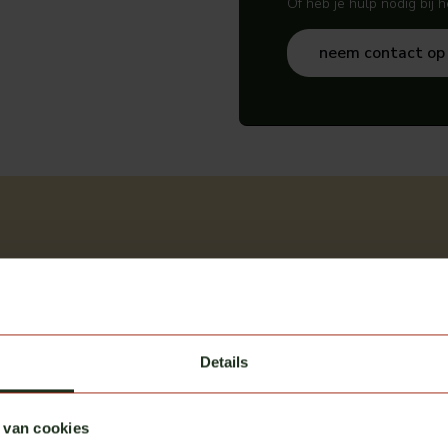
Of heb je hulp nodig bij 
neem contact op
Details
 van cookies