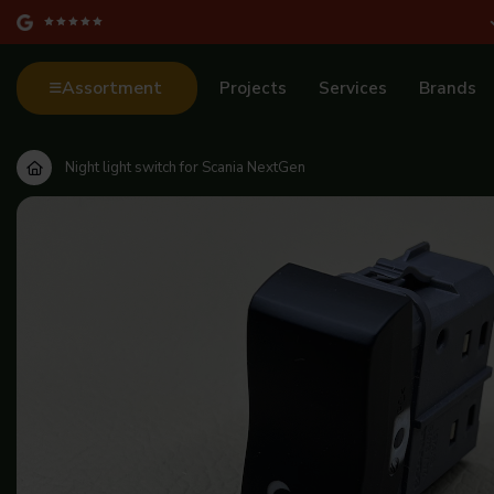
Assortment
Projects
Services
Brands
Night light switch for Scania NextGen