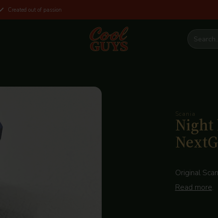
Created out of passion
Scania
Night 
NextG
Original Scan
Read more
.