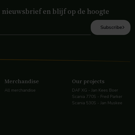
e nieuwsbrief en blijf op de hoogte
Subscribe
Merchandise
Our projects
All merchandise
DAF XG - Jan Kees Boer
Scania 770S - Fred Parker
Scania 530S - Jan Muskee