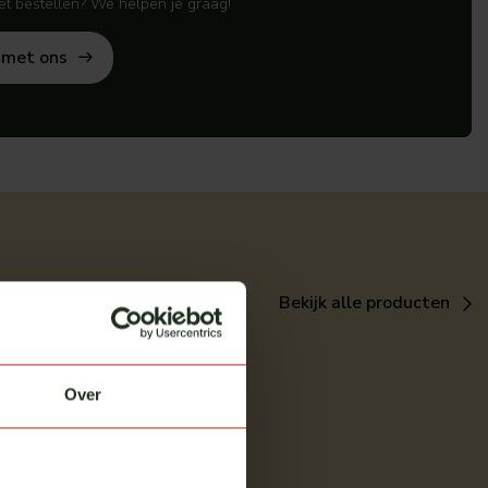
het bestellen? We helpen je graag!
 met ons
Bekijk alle producten
Over