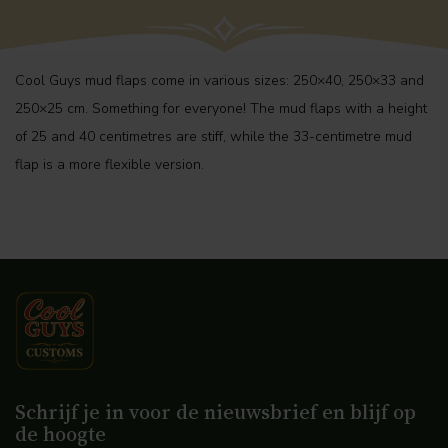
Cool Guys mud flaps come in various sizes: 250×40, 250×33 and
250×25 cm. Something for everyone! The mud flaps with a height
of 25 and 40 centimetres are stiff, while the 33-centimetre mud
flap is a more flexible version.
Schrijf je in voor de nieuwsbrief en blijf op
de hoogte