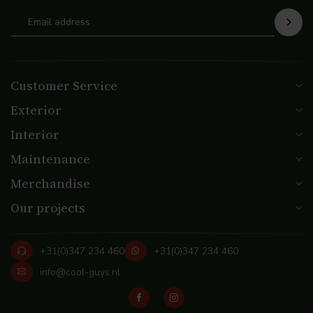
Customer Service
Exterior
Interior
Maintenance
Merchandise
Our projects
+31(0)347 234 460
+31(0)347 234 460
info@cool-guys.nl