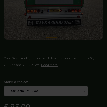
Cool Guys mud flaps are available in various sizes: 250×40,
250×33 and 250×25 cm.
Read more
.
Make a choice: