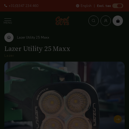
+31(0)347 234 460
English
Excl. tax
MENU
Lazer Utility 25 Maxx
Lazer Utility 25 Maxx
Lazer