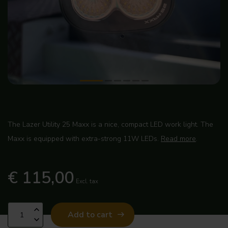
The Lazer Utility 25 Maxx is a nice, compact LED work light. The
Maxx is equipped with extra-strong 11W LEDs.
Read more
.
€ 115,00
Excl. tax
Add to cart